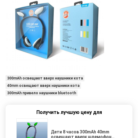
300mAh освещают вверх наушники кота
40mm освещают вверх наушники кота
300mAh привело наушники bluetooth
Получить лучшую цену для
Дети 8 часов 300mAh 40mm
освещают вверх шлемофон