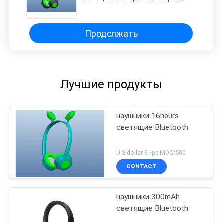
телефона Bluetooth наушников
кота
Продолжать
Лучшие продукты
наушники 16hours
светящие Bluetooth
U.S.dollar 8 /pc MOQ:500
CONTACT
наушники 300mAh
светящие Bluetooth