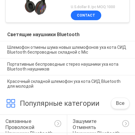
U.S.dollar 8 /pc MOQ:1000
CONTACT
Светящие наушники Bluetooth
Шлемофон отмены шума новых шлемофонов уха кота СИД
Bluetooth беспроводных складной с Mic
Портативные беспроводные стерео наушники уха кота
Bluetooth наушников
Красочный складной шлемофон уха кота СИД Bluetooth
для молодой
Популярные категории
Все
Связанные 
Зашумите 
Проволокой 
Отменять 
Наушники Bluetooth
Наушники Bluetooth