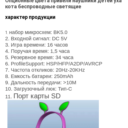
Опционные цвета привели наушники детей уха
кота беспроводные светящие
характер продукции
набор микросхем: BK5.0
1.
2. Входной сигнал: DC 5V
3. Игра времени: 16 часов
4. Поручая время: 1,5 часа
5. Резервное время: 34 часа
6. ProfileSupport: HSP/HFP/A2DP/AVRCP
7. Частота откликов: 20Hz-20KHz
8. Емкость батареи: 250mAh
9. Дальность передачи: >10M
10. Загрузочный люк: Тип-C
Порт карты SD
11.