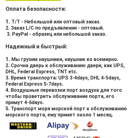
Оплата безопасности:
1.
T/T - Небольшой или оптовый заказ.
2. Заказ L/C по предъявлении - оптовый.
3. PayPal - образец или небольшой заказ.
Надежный и быстрый:
1.
Мы грузим наушники, наушник ко всемирно.
2. Срочна дверь к обслуживанию двери, как UPS,
DHL, Federal Express, TNT etc.
3. Время транспорта: UPS 3-4days, DHL 4-5days,
Federal Express 5-7days.
4. Воздушные перевозки порт воздуха для того
чтобы проветрить обслуживание порта, его
примут 4-6days.
5. Транспорт моря морской порт к обслуживанию
морского порта, ему примет около 1 месяц.