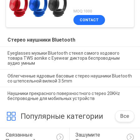
MOQ:1000
CONTACT
Стерео наушники Bluetooth
Eyeglasses музыки Bluetooth стекел самого ходового
товара TWS aonike с Eyewear диктора беспроводным
аудио умным
Облегченные ядровые басовые стерео наушники Bluetooth
со штепсельной вилкой 3.5mm
Наушники прекрасного поверхностного стерео 20KHz
беспроводные для мобильных устройств
Популярные категории
Все
Связанные 
Зашумите 