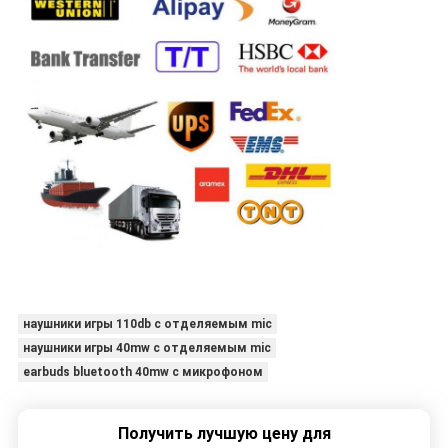
наушники игры 110db с отделяемым mic
наушники игры 40mw с отделяемым mic
earbuds bluetooth 40mw с микрофоном
Получить лучшую цену для