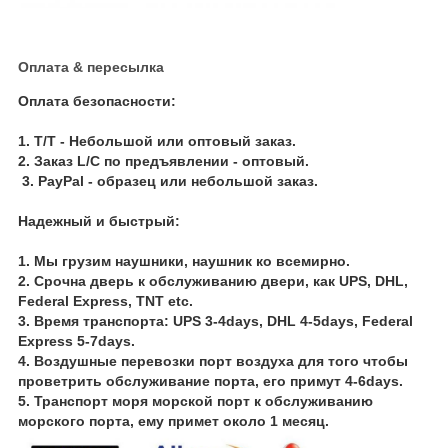
Оплата & пересылка
Оплата безопасности:
1.
T/T - Небольшой или оптовый заказ.
2. Заказ L/C по предъявлении - оптовый.
3. PayPal - образец или небольшой заказ.
Надежный и быстрый:
1.
Мы грузим наушники, наушник ко всемирно.
2. Срочна дверь к обслуживанию двери, как UPS, DHL,
Federal Express, TNT etc.
3. Время транспорта: UPS 3-4days, DHL 4-5days, Federal
Express 5-7days.
4. Воздушные перевозки порт воздуха для того чтобы
проветрить обслуживание порта, его примут 4-6days.
5. Транспорт моря морской порт к обслуживанию
морского порта, ему примет около 1 месяц.