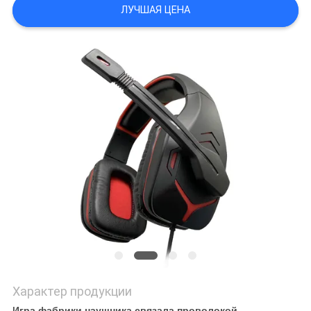
ЛУЧШАЯ ЦЕНА
Характер продукции
Игра фабрики наушника связала проволокой