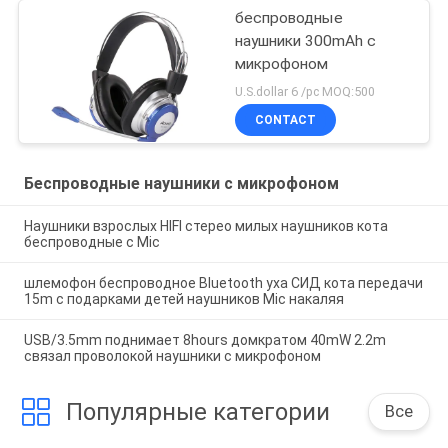
беспроводные
наушники 300mAh с
микрофоном
U.S.dollar 6 /pc MOQ:500
CONTACT
Беспроводные наушники с микрофоном
Наушники взрослых HIFI стерео милых наушников кота
беспроводные с Mic
шлемофон беспроводное Bluetooth уха СИД кота передачи
15m с подарками детей наушников Mic накаляя
USB/3.5mm поднимает 8hours домкратом 40mW 2.2m
связал проволокой наушники с микрофоном
Популярные категории
Все