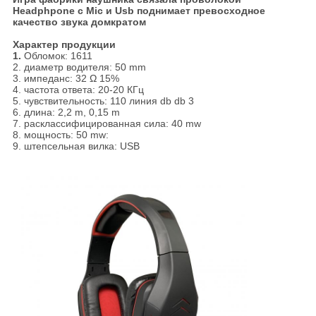
Headphpone с Mic и Usb поднимает превосходное
качество звука домкратом
Характер продукции
1.
Обломок: 1611
2. диаметр водителя: 50 mm
3. импеданс: 32 Ω 15%
4. частота ответа: 20-20 КГц
5. чувствительность: 110 линия db db 3
6. длина: 2,2 m, 0,15 m
7. расклассифицированная сила: 40 mw
8. мощность: 50 mw:
9. штепсельная вилка: USB