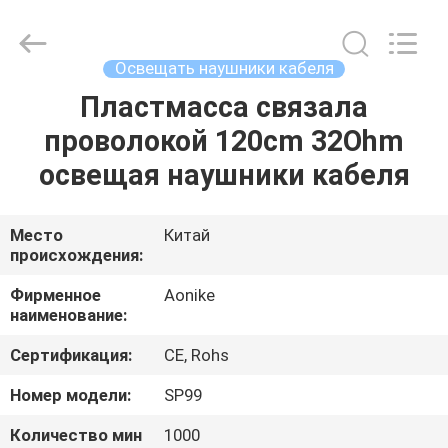
2025
Shengpai
Electronics
Co,ltd.
All
Освещать наушники кабеля
Rights
Reserved.
Пластмасса связала
ДОМ
проволокой 120cm 32Ohm
ПРОДУКТЫ
освещая наушники кабеля
О
Место
Китай
происхождения:
НАС
Фирменное
Aonike
наименование:
ПУТЕШЕСТВИЕ
Сертификация:
CE, Rohs
ФАБРИКИ
Номер модели:
SP99
ПРОВЕРКА
Количество мин
1000