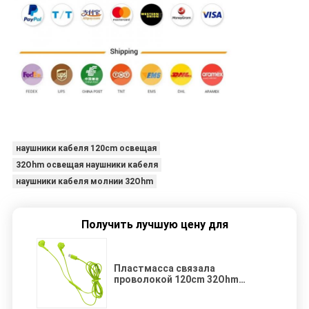
наушники кабеля 120cm освещая
32Ohm освещая наушники кабеля
наушники кабеля молнии 32Ohm
Получить лучшую цену для
Пластмасса связала
проволокой 120cm 32Ohm
освещая наушники кабеля