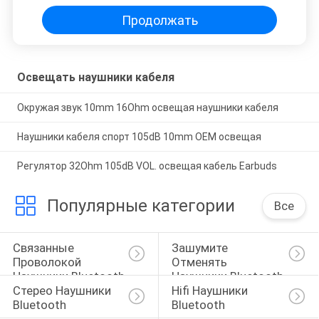
Продолжать
Освещать наушники кабеля
Окружая звук 10mm 16Ohm освещая наушники кабеля
Наушники кабеля спорт 105dB 10mm OEM освещая
Регулятор 32Ohm 105dB VOL. освещая кабель Earbuds
Популярные категории
Все
Связанные 
Зашумите 
Проволокой 
Отменять 
Наушники Bluetooth
Наушники Bluetooth
Стерео Наушники 
Hifi Наушники 
Bluetooth
Bluetooth