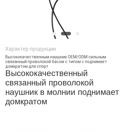
Характер продукции
Высококачественным наушник OEM/ODM сильным
связанный проволокой басом с типом c поднимает
домкратом для спорт
Высококачественный
связанный проволокой
наушник в молнии поднимает
домкратом