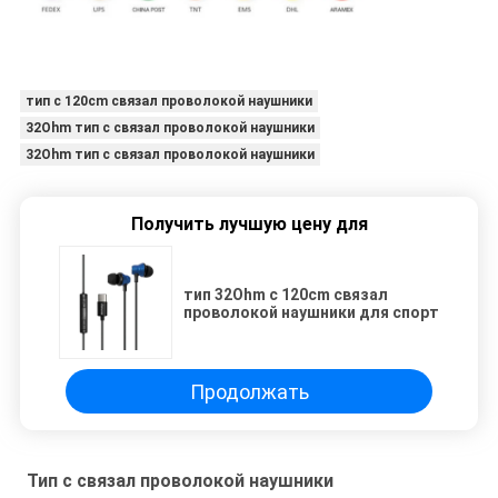
тип c 120cm связал проволокой наушники
32Ohm тип c связал проволокой наушники
32Ohm тип c связал проволокой наушники
Получить лучшую цену для
тип 32Ohm c 120cm связал
проволокой наушники для спорт
Продолжать
Тип c связал проволокой наушники