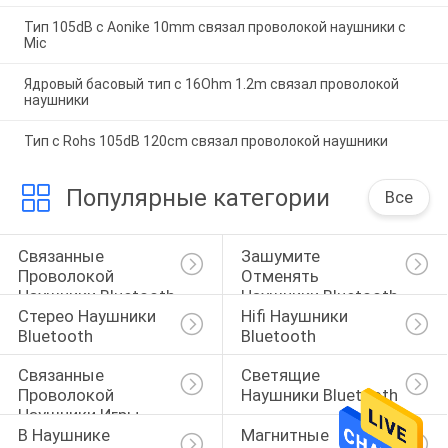
Тип 105dB c Aonike 10mm связал проволокой наушники с
Mic
Ядровый басовый тип c 16Ohm 1.2m связал проволокой
наушники
Тип c Rohs 105dB 120cm связал проволокой наушники
Популярные категории
Все
Связанные 
Зашумите 
Проволокой 
Отменять 
Наушники Bluetooth
Наушники Bluetooth
Стерео Наушники 
Hifi Наушники 
Bluetooth
Bluetooth
Связанные 
Светящие 
Проволокой 
Наушники Bluetooth
Наушники Игры
В Наушнике 
Магнитные 