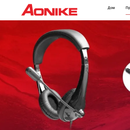
Дом
Пр