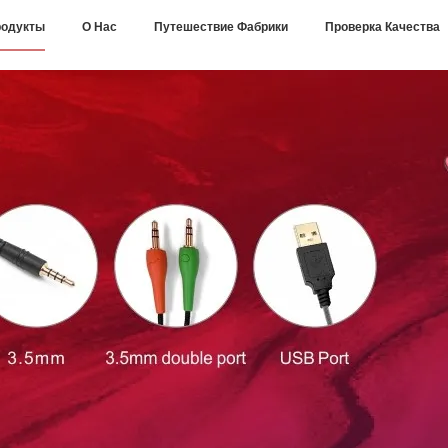
одукты
О Нас
Путешествие Фабрики
Проверка Качества