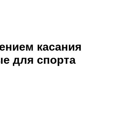
ением касания
е для спорта