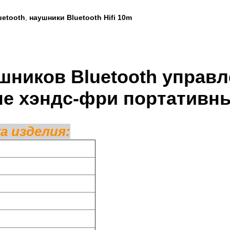
uetooth
наушники Bluetooth Hifi 10m
,
шников Bluetooth управл
е хэндс-фри портативны
а изделия: