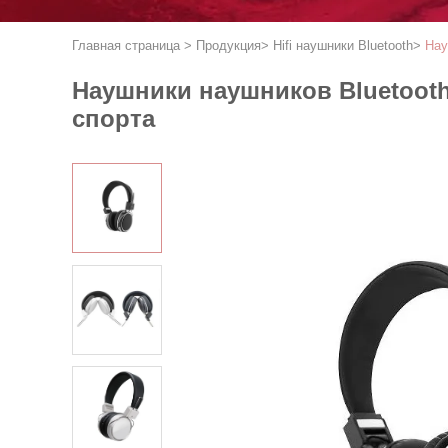
Главная страница
>
Продукция
>
Hifi наушники Bluetooth
>
Нау
Наушники наушников Bluetoot
спорта