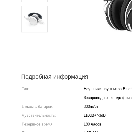
Подробная информация
Тип:
Наушники наушников Bluet
беспроводные хэндс-фри 
Емкость батареи:
300mAh
Чувствительность:
110dB+/-3dB
Резервное время:
180 часов