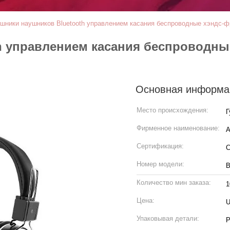
шники наушников Bluetooth управлением касания беспроводные хэндс-ф
h управлением касания беспроводны
Основная информа
Место происхождения:
Г
Фирменное наименование:
A
Сертификация:
Номер модели:
B
Количество мин заказа:
1
Цена:
U
Упаковывая детали:
P