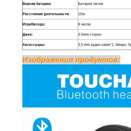
Версия батареи:
Батарея лития
Расстояние деятельности:
10m
Игра/беседа:
8 часов
Джек:
3.5mm стерео
Аксессуары:
3,5 mm аудио cable*1; Микро- 5
Изображения продуктов: