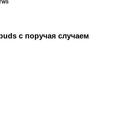
 TWS
buds с поручая случаем