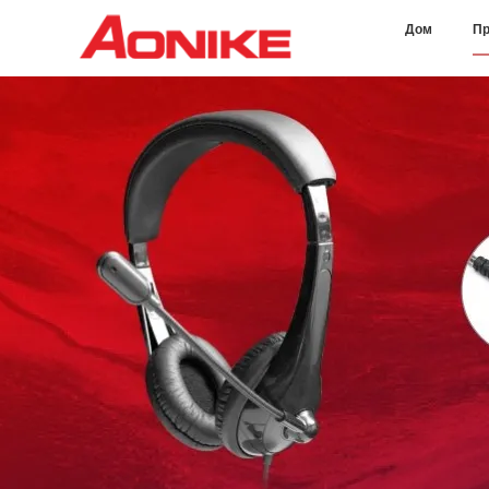
Дом
Пр