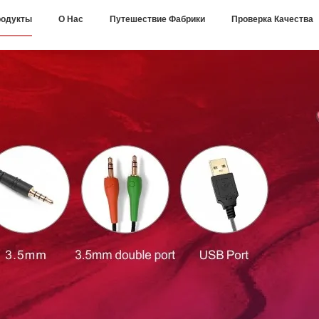
одукты
О Нас
Путешествие Фабрики
Проверка Качества