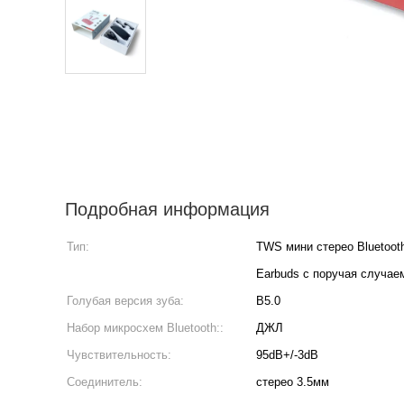
Подробная информация
Тип:
TWS мини стерео Bluetoot
Earbuds с поручая случае
Голубая версия зуба:
В5.0
Набор микросхем Bluetooth::
ДЖЛ
Чувствительность:
95dB+/-3dB
Соединитель:
стерео 3.5мм