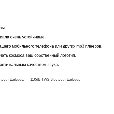
гры
риала очень устойчивые
ашего мобильного телефона или других mp3 плееров.
чать космоса ваш собственный логотип.
 оптимальным качеством звука.
tooth Earbuds
,
110dB TWS Bluetooth Earbuds