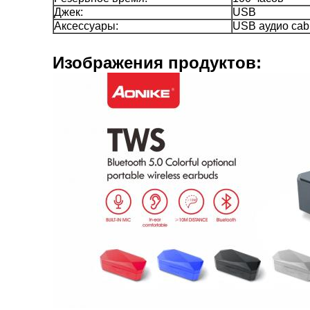
Джек:
USB
Аксессуары:
USB аудио cabl
Изображения продуктов: