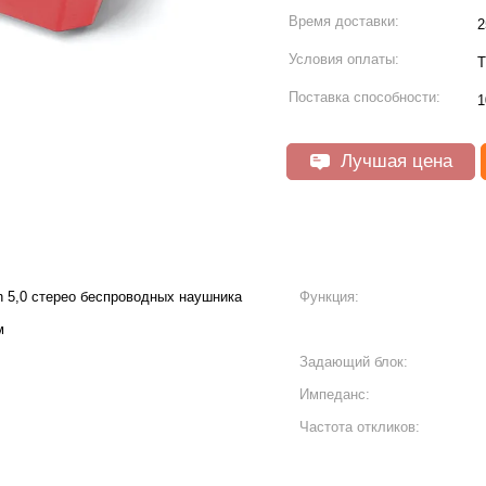
Время доставки:
2
Условия оплаты:
T
Поставка способности:
1
Лучшая цена
h 5,0 стерео беспроводных наушника
Функция:
м
Задающий блок:
Импеданс:
Частота откликов: