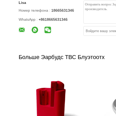
Lisa
Номер телефона :
18665631346
WhatsApp :
+8618665631346
Больше Эарбудс ТВС Блуэтоотх