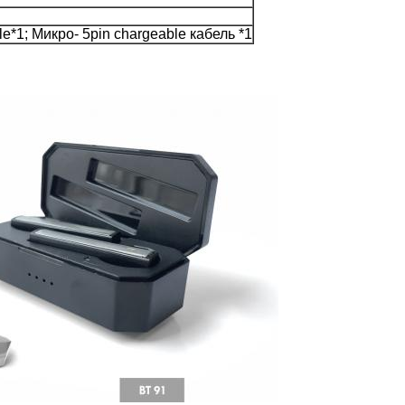
e*1; Микро- 5pin chargeable кабель *1